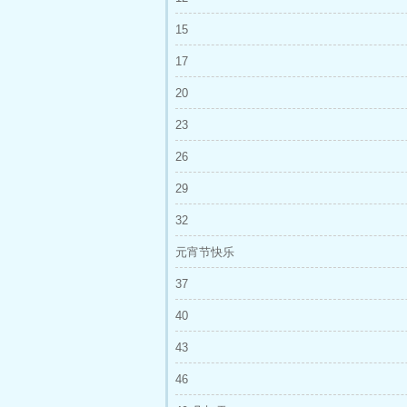
15
17
20
23
26
29
32
元宵节快乐
37
40
43
46