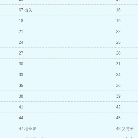
67 出关
16
18
19
21
22
24
25
27
28
30
31
33
34
35
36
38
39
41
42
44
45
47 地圣泉
48 父与子