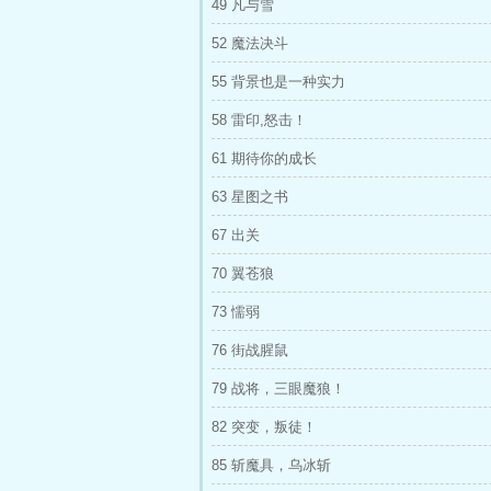
49 凡与雪
52 魔法决斗
55 背景也是一种实力
58 雷印,怒击！
61 期待你的成长
63 星图之书
67 出关
70 翼苍狼
73 懦弱
76 街战腥鼠
79 战将，三眼魔狼！
82 突变，叛徒！
85 斩魔具，乌冰斩