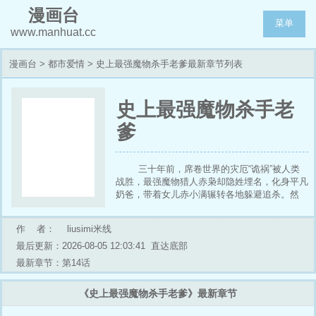
漫画台
菜单
www.manhuat.cc
漫画台
>
都市爱情
> 史上最强魔物杀手老爹最新章节列表
史上最强魔物杀手老
爹
三十年前，席卷世界的灾厄“诡祸”被人类
战胜，最强魔物猎人赤枭却隐姓埋名，化身平凡
奶爸，带着女儿赤小满辗转各地躲避追杀。然
而，小满天生能看见“不存在之物”的能力，引来
神秘组织“百目”的觊觎。为保护女儿，赤枭被迫
作 者：ゞ liusimi米线
重拾业火唐刀，直面潜伏于现代都市的诡谲阴
谋。一场围绕亲情、宿命与超自然力量的战斗，
最后更新：2026-08-05 12:03:41
直达底部
在平静的日
最新章节：第14话
《史上最强魔物杀手老爹》最新章节