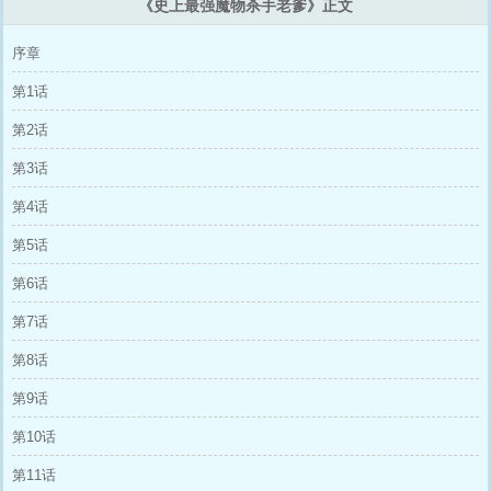
《史上最强魔物杀手老爹》正文
序章
第1话
第2话
第3话
第4话
第5话
第6话
第7话
第8话
第9话
第10话
第11话