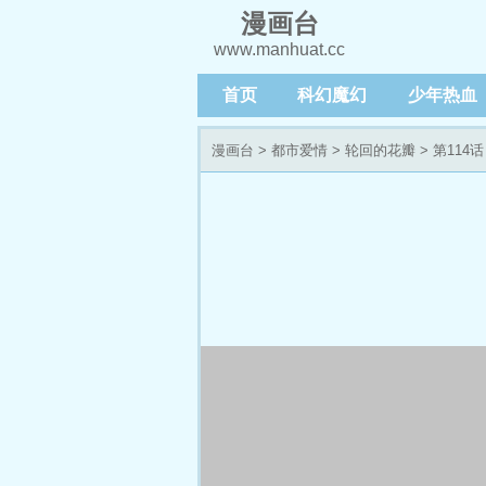
漫画台
www.manhuat.cc
首页
科幻魔幻
少年热血
漫画台
>
都市爱情
>
轮回的花瓣
> 第114话