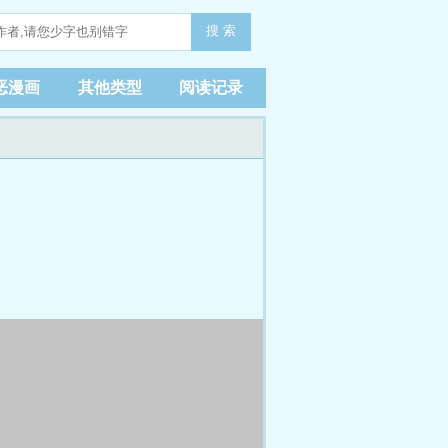
搜 索
恶漫画
其他类型
阅读记录